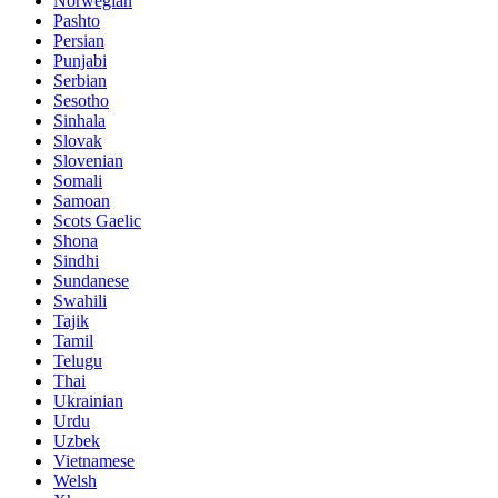
Norwegian
Pashto
Persian
Punjabi
Serbian
Sesotho
Sinhala
Slovak
Slovenian
Somali
Samoan
Scots Gaelic
Shona
Sindhi
Sundanese
Swahili
Tajik
Tamil
Telugu
Thai
Ukrainian
Urdu
Uzbek
Vietnamese
Welsh