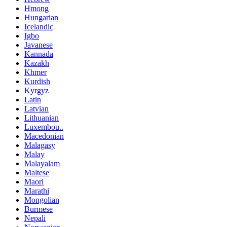
Hmong
Hungarian
Icelandic
Igbo
Javanese
Kannada
Kazakh
Khmer
Kurdish
Kyrgyz
Latin
Latvian
Lithuanian
Luxembou..
Macedonian
Malagasy
Malay
Malayalam
Maltese
Maori
Marathi
Mongolian
Burmese
Nepali