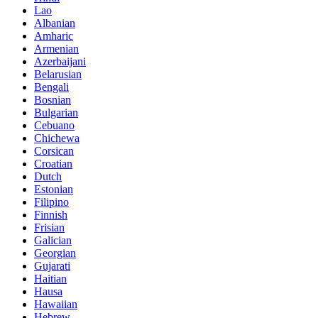
Lao
Albanian
Amharic
Armenian
Azerbaijani
Belarusian
Bengali
Bosnian
Bulgarian
Cebuano
Chichewa
Corsican
Croatian
Dutch
Estonian
Filipino
Finnish
Frisian
Galician
Georgian
Gujarati
Haitian
Hausa
Hawaiian
Hebrew