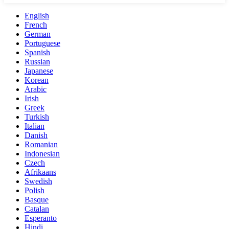
English
French
German
Portuguese
Spanish
Russian
Japanese
Korean
Arabic
Irish
Greek
Turkish
Italian
Danish
Romanian
Indonesian
Czech
Afrikaans
Swedish
Polish
Basque
Catalan
Esperanto
Hindi